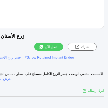
زرع الأسنان 
شارك
اتصل الآن
Screw Retained Implant Bridge
#
جسر زرع الأسنا
عرض الم
اترك رسالة