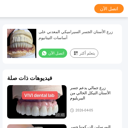
اتصل الآن
زرع الأسنان الجسر السيراميكي المعدني على
أساسات التيتانيوم
يتعلم أكثر
اتصل الآن
فيديوهات ذات صلة
زرع جمالي يدعم جسر
الأسنان النيكل الخالي من
البيريليوم
زرع التاج والجسر
2026-04-05
00:45
البورسلين الزركونيا جسر