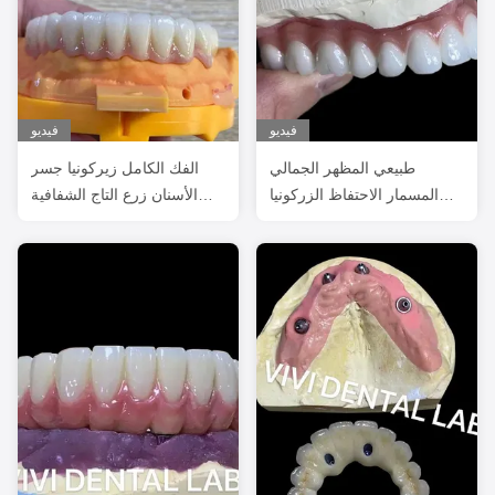
فيديو
فيديو
طبيعي المظهر الجمالي
الفك الكامل زيركونيا جسر
المسمار الاحتفاظ الزركونيا
الأسنان زرع التاج الشفافية
زرع التاج طويل الأمد
الجمالية