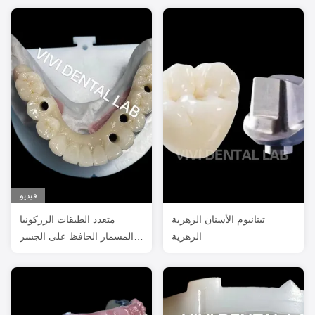
فيديو
تيتانيوم الأسنان الزهرية
متعدد الطبقات الزركونيا
الزهرية
المسمار الحافظ على الجسر
المتوافق الحيوي على الهيكل
المعدني