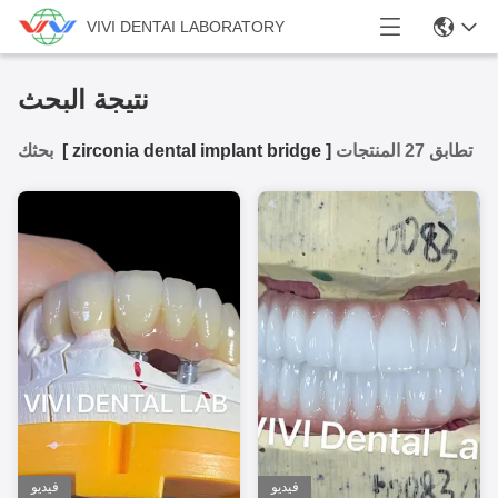
VIVI DENTAI LABORATORY
نتيجة البحث
تطابق 27 المنتجات
]
zirconia dental implant bridge
[
بحثك
فيديو
فيديو