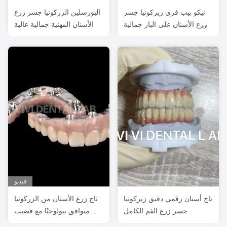
نيكو بيب فري زيركونيا جسر
البورسلين الزركونيا جسر زرع
زرع الأسنان على البار جمالية
الأسنان المهنية جمالية عالية
عالية
فيديو
تاج أسنان رقمي دقيق زيركونيا
تاج زرع الأسنان من الزركونيا
جسر زرع الفم الكامل
متوافق بيولوجيًا مع قضيب
التيتانيوم