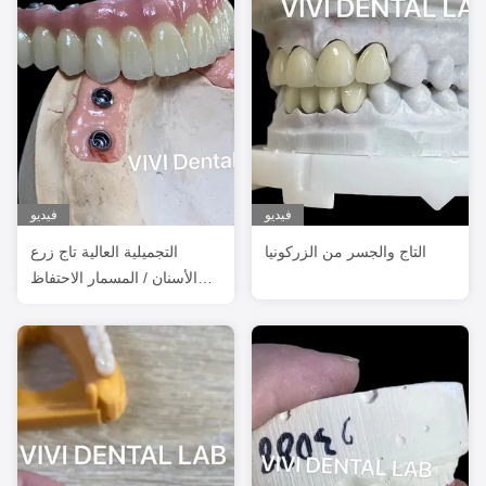
فيديو
فيديو
التاج والجسر من الزركونيا
التجميلية العالية تاج زرع
الأسنان / المسمار الاحتفاظ
التاج منظمة الصحة العالمية