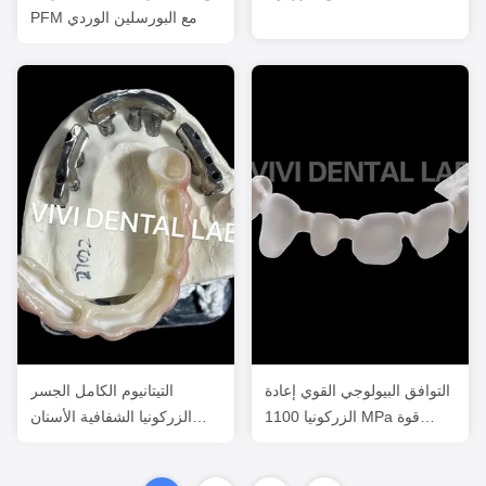
PFM مع البورسلين الوردي
التوافق البيولوجي القوي إعادة
التيتانيوم الكامل الجسر
الزركونيا 1100 MPa قوة
الزركونيا الشفافية الأسنان
الانحناء
على شريط الزرع