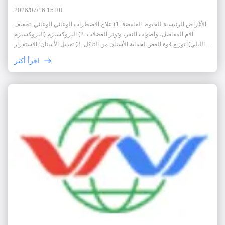
2026/07/16 15:38
الأغراض الرئيسية للخيوط الغامضة: 1) علاج الاضطراب الوعائي الوعائي: تخفيف
آلام المفاصل، واصوات النقر، وتوتر العضلات. 2) البروكسيزم (البروكسيزم
الليلي): توزيع قوة العض لحماية الأسنان من التآكل. 3) تعديل الأسنان: الاستقرار
المؤقت للعلاقة بين الأسنان قبل العلاج بالتقويم الأسناني أو الأطراف الاصطناعية.
اقرأ أكثر
4...