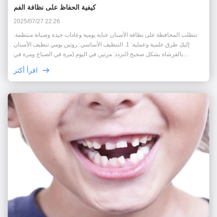
كيفية الحفاظ على نظافة الفم
2025/07/27 22:26
تتطلب المحافظة على نظافة الأسنان عناية يومية وعادات جيدة وصيانة منتظمة.
إليكِ طرق علمية وعملية: 1. التنظيف الأساسي: روتين يومي تنظيف الأسنان
بالفرشاة بشكل صحيح التردد: مرتين في اليوم (مرة في الصباح ومرة في
المساء)، على أن تستغرق كل جلسة دقيقتين على الأقل. الطريقة: استخدمي تقنية
اقرأ أكثر
تنظيف الأسنان بالفرشا...