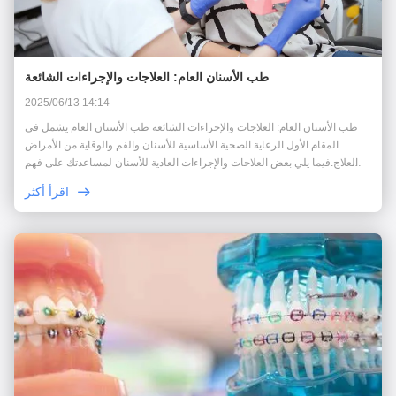
طب الأسنان العام: العلاجات والإجراءات الشائعة
2025/06/13 14:14
طب الأسنان العام: العلاجات والإجراءات الشائعة طب الأسنان العام يشمل في
المقام الأول الرعاية الصحية الأساسية للأسنان والفم والوقاية من الأمراض
والعلاج.فيما يلي بعض العلاجات والإجراءات العادية للأسنان لمساعدتك على فهم
كيفية معالجة مختلف المشاكل. 1الفحص الروتيني والتنظيف (تنظيف الأسنان)
اقرأ أكثر
الغرض: منع تسوس ...