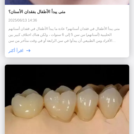
متى يبدأ الأطفال بفقدان الأسنان؟
2025/06/13 14:36
متى يبدأ الأطفال في فقدان أسنانهم؟ عادة ما يبدأ الأطفال في فقدان أسنانهم
الحليبية (أسنانهم) من سن 5 إلى 6 سنوات ، ولكن هناك اختلاف كبير بين
الأفراد.ومن الطبيعي أن يبدأوا في سن الرابعة أو في وقت متأخر من سن
السابعةفيما يلي الجدول الزمني المحدد والاحتياطات: 1تسلسل وتوقيت تساقط
اقرأ أكثر
الأسنان المتساقطة الشفرة ...