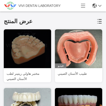
VIVI DENTAI LABORATORY
عرض المنتج
فيديو
طبيب الأسنان الصيني
مختبر هاولي ريتينر لطب
الأسنان الصيني