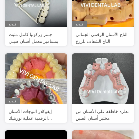
فيديو
فيديو
التاج الأسنان الرقمي الجمالي
جسر زركونيا كامل مثبت
التاج الشفاف للزرع
بمسامير معمل أسنان صيني
فيديو
نظرة خاطفة على الأسنان من
إيفوكلار التوجات الأسنان
مختبر أسنان الصين
الرقمية عملية نوريتيك
بورسلين دقة عالية