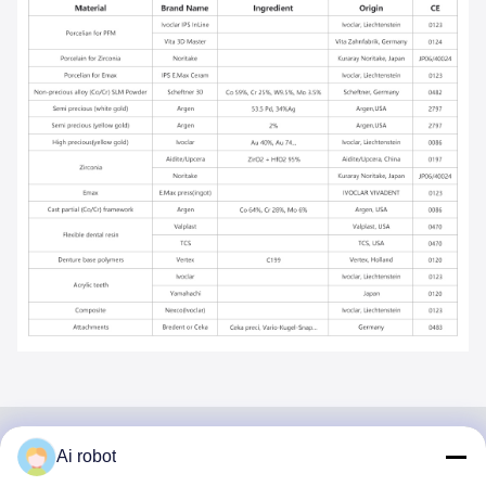
Ai robot
VIVI DENTAI