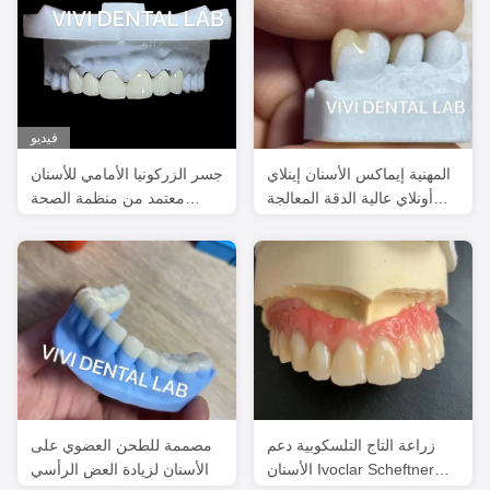
فيديو
المهنية إيماكس الأسنان إينلاي
جسر الزركونيا الأمامي للأسنان
أونلاي عالية الدقة المعالجة
معتمد من منظمة الصحة
الرقمية
العالمية
زراعة التاج التلسكوبية دعم
مصممة للطحن العضوي على
الأسنان Ivoclar Scheftner
الأسنان لزيادة العض الرأسي