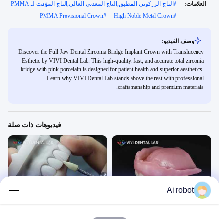
العلامات:
#
التاج الزركوني المطبق,التاج المعدني العالي,التاج المؤقت لـ PMMA
PMMA Provisional Crown
#
High Noble Metal Crown
#
وصف الفيديو:
Discover the Full Jaw Dental Zirconia Bridge Implant Crown with Translucency
Esthetic by VIVI Dental Lab. This high-quality, fast, and accurate total zirconia
bridge with pink porcelain is designed for patient health and superior aesthetics.
Learn why VIVI Dental Lab stands above the rest with professional
craftsmanship and premium materials.
فيديوهات ذات صلة
00:47
00:43
Ai robot
طقم أسنان مطحون
قشور ايماكس
فيديوهات تقنية
فيديوهات تقنية
April 01, 2026
April 01, 2026