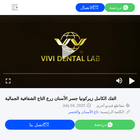
دردشة
الاتصال
الفك الكامل زيركونيا جسر الأسنان زرع التاج الشفافية الجمالية
مقاطع فيديو أخرى
July 04, 2025
الكلمة الرئيسية:
تاج الأسنان والجسر
دردشة
اتصل بنا