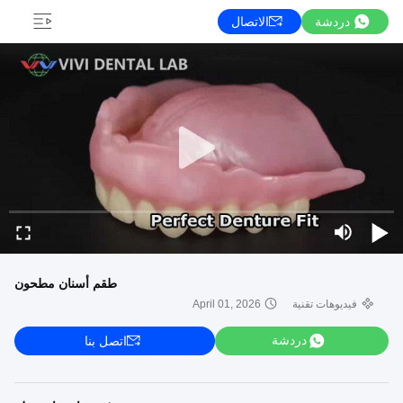
دردشة
الاتصال
طقم أسنان مطحون
فيديوهات تقنية
April 01, 2026
دردشة
اتصل بنا