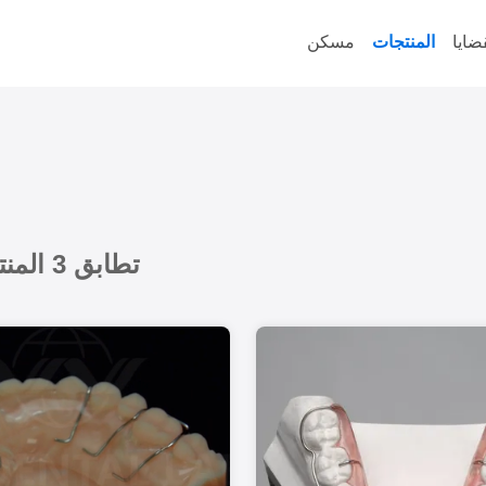
ضايا
المنتجات
مسكن
تطابق 3 المنتجات