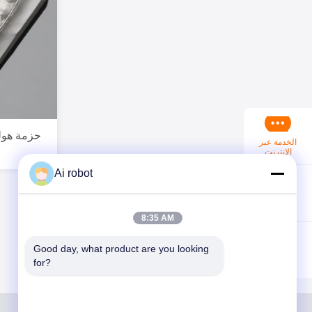
حزمة هولي
الخدمة عبر
الإنترنت
Ai robot
اتصل الآن
8:35 AM
Good day, what product are you looking 
for?
واتس اب