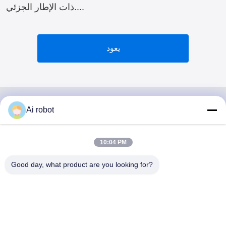
ذات الإطار الجزئي....
يعود
Ai robot
VIVI DENTAI
LABORATORY
10:04 PM
Good day, what product are you looking for?
مختبر VIVI Dental Lab هو مختبر كامل الخدمات عالي المستوى
من Shenzhen ، الصين. إنها واحدة من القمة مختبرات أسنان