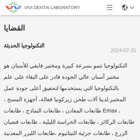
VIVI DENTAI LABORATORY
القضايا
التكنولوجيا الحديثة
2024-07-31
التكنولوجيا تنمو بسرعة كبيرة ومختبر فايفي للأسنان هو
مختبر أسنان عالي الجودة قادر على البقاء على علم
بالتكنولوجيا التي يستخدمها لتحقيق أعلى جودة عمل
المختبر.لدينا آلات طحن زيركونيا فعالة، أجهزة المسح ،
طابعات المعادن ، طابعات النماذج ، طابعات Emax ،
طابعات الركائز ، طابعات الحراسة الليلية ، طابعات قضبان
الزرع ، طابعات جزئية التيتانيوم ،طابعات الليزر المعدنية