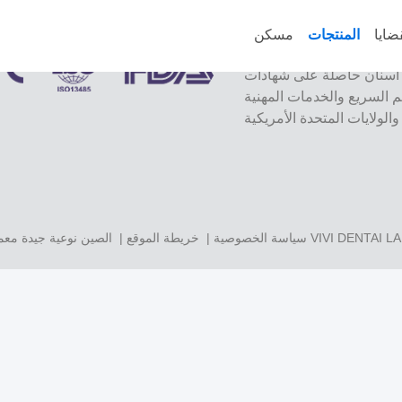
ضايا
المنتجات
مسكن
مختبر VIVI Dental Lab هو مختبر كامل الخدمات عالي المستوى من Shenzhen ، الصين.
ة على شهادات CE و ISO و FDA ومجهزة
يم السريع والخدمات المهنية
VIVI DENTAI 
| الصين نوعية جيدة معمل اسنان الصين المزود. 2022-2026
سياسة الخصوصية
|
خريطة الموقع