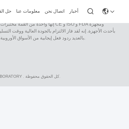
أخبار
اتصال نحن
معلومات عنا
حل الق
إنها واحدة من القمة مختبرات أسنان حاصل
بأحدث الأجهزة. إنه لقد فاز الالتزام بالجودة العالية ووقت التسل
بالعديد ردود فعل إيجابية من الأسواق الأوروبية والولايات المتحدة الأمريكية.
. كل الحقوق محفوظة.
LABORATORY