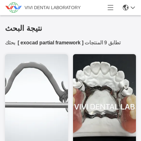
VIVI DENTAI LABORATORY
نتيجة البحث
تطابق 9 المنتجات
]
exocad partial framework
[
بحثك