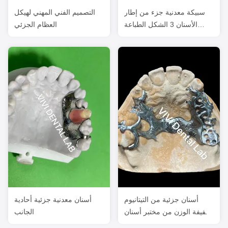
سبيكة معدنية جزء من إطار
التصميم الفني المهني لهيكل
الأسنان 3 الشكل الطباعة
العظام الجزئي
بالليزر Exocad
أسنان جزئية من التيتانيوم
أسنان معدنية جزئية أحادية
خفيفة الوزن من مختبر أسنان
الجانب
الصين