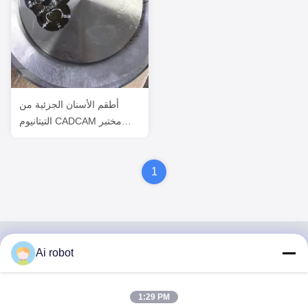
أطقم الأسنان الجزئية من
التيتانيوم CADCAM مختبر
أسنان الصين
1
Ai robot
VIVI DENTAI
LABORATORY
1:29 PM