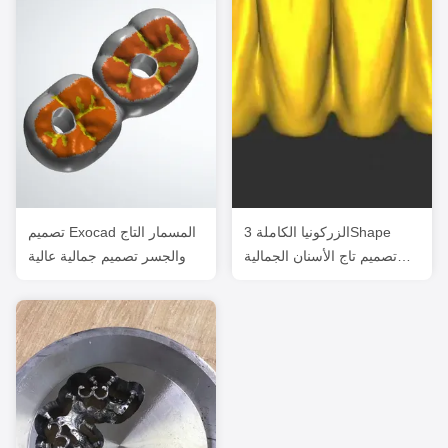
الزركونيا الكاملة 3Shape
تصميم Exocad المسمار التاج
تصميم تاج الأسنان الجمالية
والجسر تصميم جمالية عالية
العالية Exocad