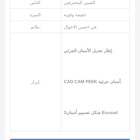
الفنيين المحترفين
الناس:
خفيفة وقوية
الميزة:
في احسن الاحوال
ملائم:
,
إطار تعديل الأسنان الجزئي
,
CAD CAM PEEK أسنان جزئية
إبراز:
3شكل تصميم أسنان Exocad