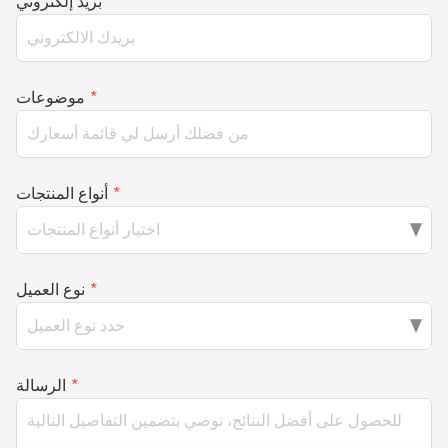
*
بريد إلكتروني
*
موضوعات
*
أنواع المنتجات
*
نوع العميل
*
الرسالة