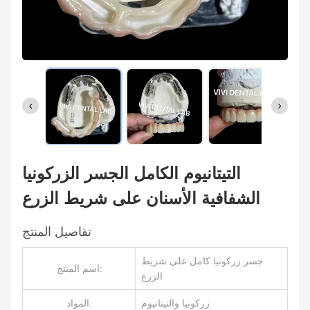
التيتانيوم الكامل الجسر الزركونيا
الشفافية الأسنان على شريط الزرع
تفاصيل المنتج
جسر زركونيا كامل على شريط
اسم المنتج:
الزرع
زركونيا والتيتانيوم
المواد: