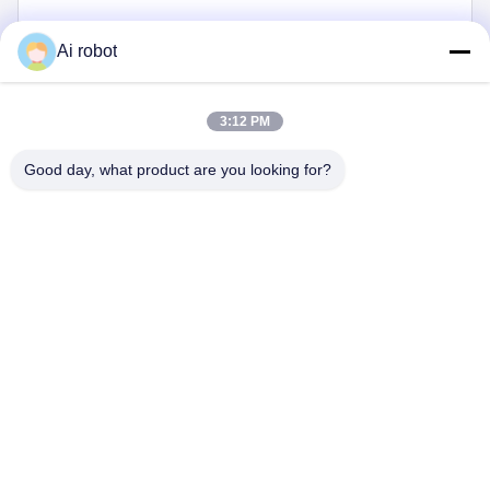
Ai robot
3:12 PM
Good day, what product are you looking for?
أرسل الآن