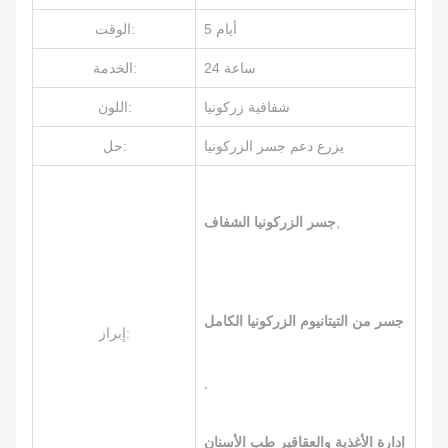
5 أيام
الوقت:
24 ساعة
الخدمة:
شفافية زركونيا
اللون:
يزرع دعم جسر الزركونيا
حل:
,
جسر الزركونيا الشفاف
جسر من التيتانيوم الزركونيا الكامل
إبراز:
,
إدارة الأغذية والعقاقير طب الأسنان