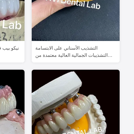
التشذيب الأسناني على الابتسامة
نيكو بيب 
التشذيبات الجمالية العالية معتمدة من
قبل إدارة الأغذية والزراعة