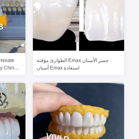
الطوارئ مؤقتة Emax جسر الأسنان
أسنان Emax استعادة
cy China