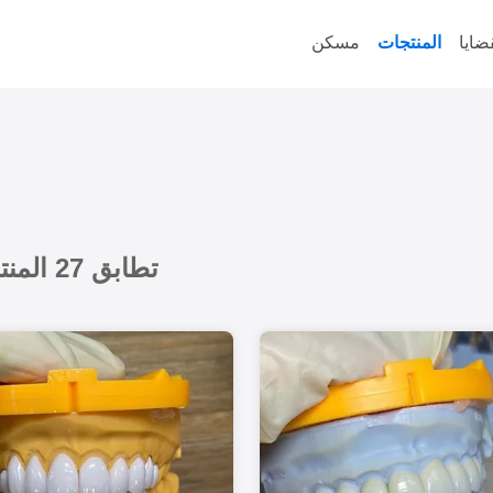
ضايا
المنتجات
مسكن
تطابق 27 المنتجات