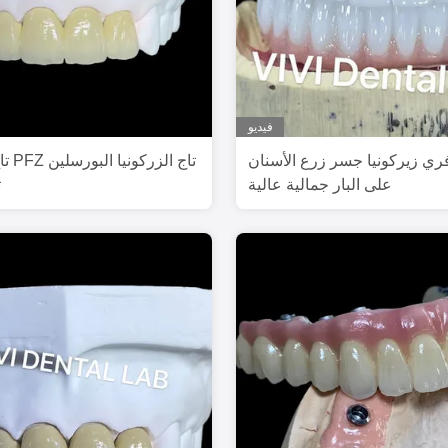
فيديو
فري زيركونيا جسر زرع الأسنان
تاج ا
على البار جمالية عالية
ت