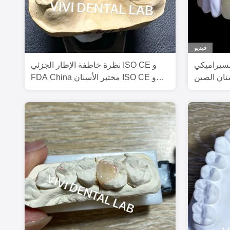
فيديو
ميكي PFM التاج
نظرة خاطفة الإطار الجزئي ISO CE و
نان الصين
FDA China مختبر الأسنان ISO CE و
FDA