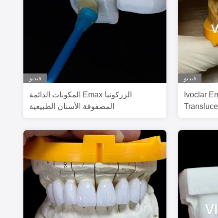
فيديو
فيديو
Ivoclar E
المكونات الدائمة Emax الزركونيا
Transluce
المصفوفة الأسنان الطبيعية