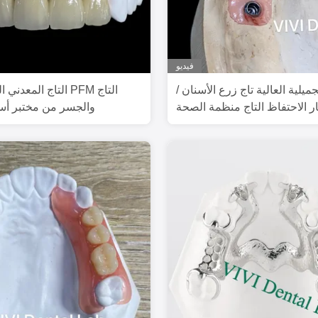
فيديو
جميلية العالية تاج زرع الأسنان /
التاج المعدني السيرا
ر الاحتفاظ التاج منظمة الصحة
والجسر من مختبر أس
العالمية