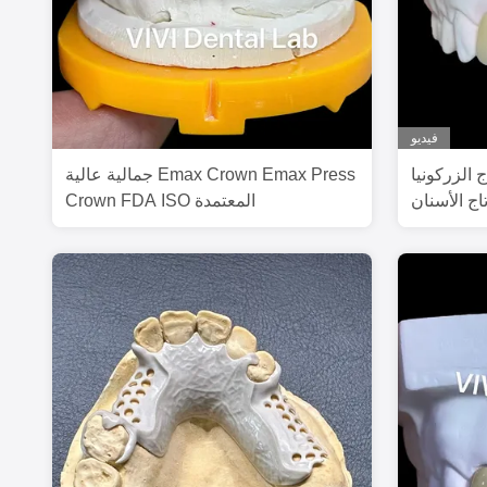
فيديو
لزركونيا PFZ تاج الزركونيا البورسلين
جمالية عالية Emax Crown Emax Press
اج الأسنان
Crown FDA ISO المعتمدة