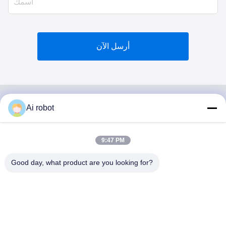
أرسل الآن
Ai robot
VIVI DENTAI
LABORATORY
9:47 PM
Good day, what product are you looking for?
مختبر VIVI Dental Lab هو مختبر كامل الخدمات عالي المستوى
من Shenzhen ، الصين. إنها واحدة من القمة مختبرات أسنان