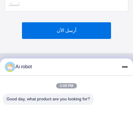
أرسل الآن
Ai robot
VIVI DENTAI
LABORATORY
3:09 PM
Good day, what product are you looking for?
مختبر VIVI Dental Lab هو مختبر كامل الخدمات عالي المستوى
من Shenzhen ، الصين. إنها واحدة من القمة مختبرات أسنان