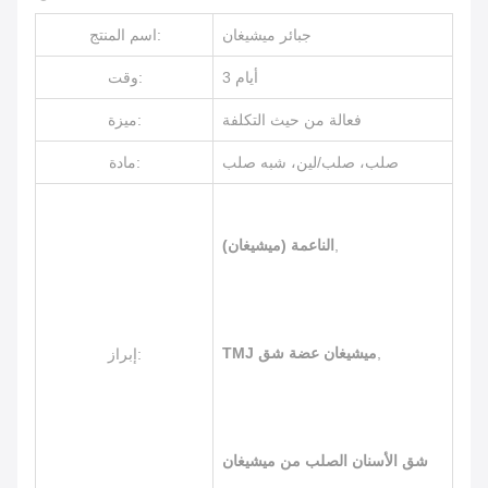
جبائر ميشيغان
اسم المنتج:
3 أيام
وقت:
فعالة من حيث التكلفة
ميزة:
صلب، صلب/لين، شبه صلب
مادة:
,
(ميشيغان) الناعمة
,
TMJ ميشيغان عضة شق
إبراز:
شق الأسنان الصلب من ميشيغان