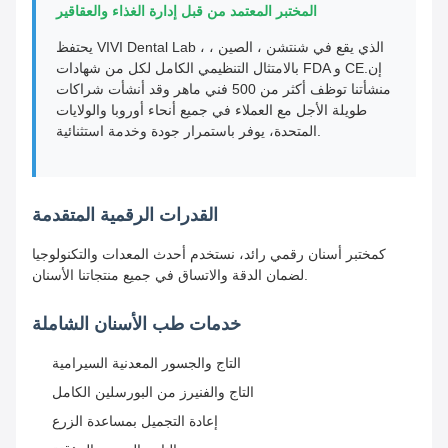
المختبر المعتمد من قبل إدارة الغذاء والعقاقير
يحتفظ VIVI Dental Lab ، الذي يقع في شنتشن ، الصين ،
بالامتثال التنظيمي الكامل لكل من شهادات FDA و CE.إن
منشأتنا توظف أكثر من 500 فني ماهر وقد أنشأت شراكات
طويلة الأجل مع العملاء في جميع أنحاء أوروبا والولايات
المتحدة، يوفر باستمرار جودة وخدمة استثنائية.
القدرات الرقمية المتقدمة
كمختبر أسنان رقمي رائد، نستخدم أحدث المعدات والتكنولوجيا
لضمان الدقة والاتساق في جميع منتجاتنا الأسنان.
خدمات طب الأسنان الشاملة
التاج والجسور المعدنية السيرامية
التاج والفنيرز من البورسلين الكامل
إعادة التجميل بمساعدة الزرع