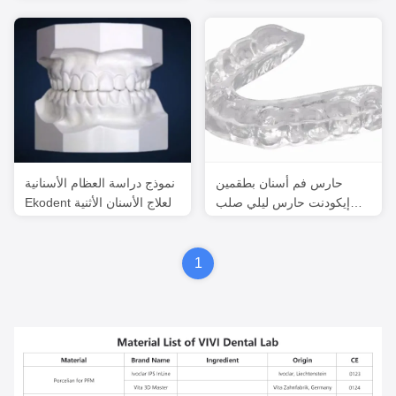
الرياضية
عالية مخصصة
حارس فم أسنان بطقمين
نموذج دراسة العظام الأسنانية
إيكودنت حارس ليلي صلب
Ekodent لعلاج الأسنان الأثنية
ناعم محترف
1