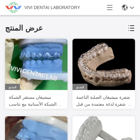
VIVI DENTAI LABORATORY
عرض المنتج
فيديو
فيديو
شفرة ميشيغان الصلبة الناعمة
ميشيغان مستقر الشبكة
- شفرة لدغة معتمدة من قبل
الشبكة الأسنانية مع تناسب
إدارة الصحة والعقاقير
مثالي والجودة المهنية
للاستخدام الأسناني