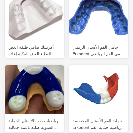
حامي الفم الأسنان الرقمي
أكريليك صافي طبقة العض
Erkodent حامي الفم الرياضي
الغطاء العض الفكية إعادة
المخصص
التنظيم الصينية
حماية الفم الأسنان المخصصة
رياضيات طب الأسنان الحماية
Erkodent رياضية حماية الفم
الفموية صلبة ناعمة جمالية