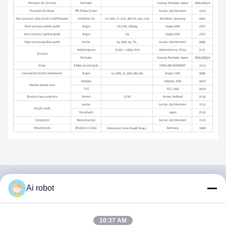
Ai robot
VIVI DENTAI
LABORATORY
10:37 AM