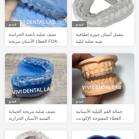
فيديو
فيديو
معمل أسنان جبيرة إطباقية
نصف صلبة ناعمة الحراسة
شبه صلبة ليلية
الغطاء الأسنان مريحة FDA
معتمدة
فيديو
فيديو
حمالة الفم الليلية الأسنانية
نصف صلبة مريحة الحماية
الغطاء المفتوحة الإكودنت
الفمية الأسنان الحرارية
مناسبة جيدة جمالية عالية
الحساسة الأكريليك الحرارية