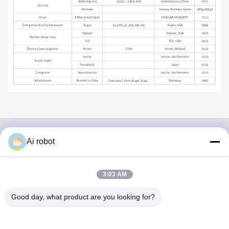
Ai robot
VIVI DENTAI
LABORATORY
3:03 AM
Good day, what product are you looking for?