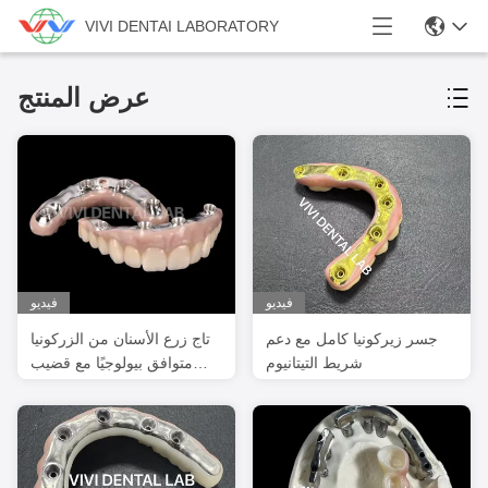
VIVI DENTAI LABORATORY
عرض المنتج
فيديو
فيديو
جسر زيركونيا كامل مع دعم
تاج زرع الأسنان من الزركونيا
شريط التيتانيوم
متوافق بيولوجيًا مع قضيب
التيتانيوم