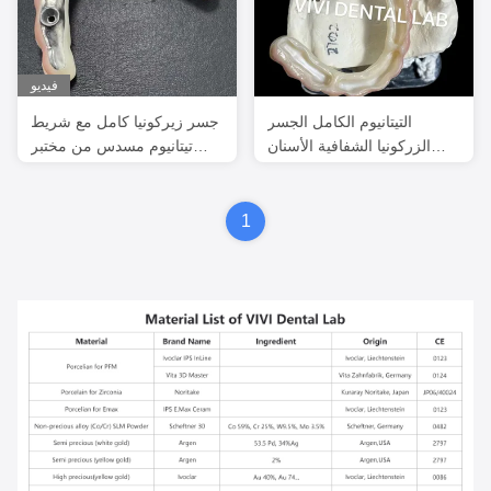
فيديو
التيتانيوم الكامل الجسر
جسر زيركونيا كامل مع شريط
الزركونيا الشفافية الأسنان
تيتانيوم مسدس من مختبر
على شريط الزرع
أسنان الصين
1