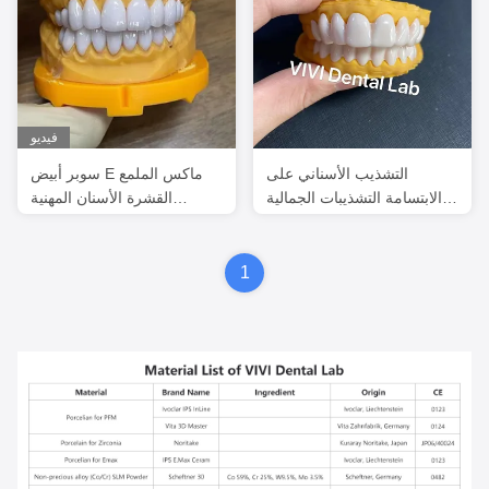
فيديو
التشذيب الأسناني على
سوبر أبيض E ماكس الملمع
الابتسامة التشذيبات الجمالية
القشرة الأسنان المهنية
العالية معتمدة من قبل إدارة
الجمالية العالية
الأغذية والزراعة
1