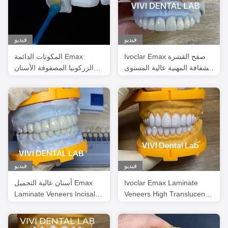
فيديو
فيديو
Ivoclar Emax صفح القشرة
المكونات الدائمة Emax
الشفافة المهنية عالية المستوى
الزركونيا المصفوفة الأسنان
الصين مختبر الأسنان
الطبيعية
فيديو
فيديو
Ivoclar Emax Laminate
أسنان عالية التجميل Emax
Laminate Veneers Incisal
Veneers High Translucency
Translucency China Dental
China Dental Lab
Lab