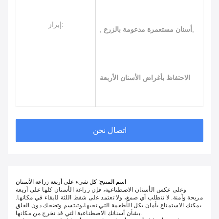
إبراز:
,
أسنان مستعمرة مدعومة بالزرع
,
الاحتفاظ بأغراض الأسنان الأربعة
اتصال نحن
اسم المنتج: كل شيء على أربعة زراعة الأسنان
وعلى عكس الأسنان الاصطناعية، فإن زراعة الأسنان كلها على أربعة
مريحة وآمنة. لا تتطلب أي صمغ، ولا تعتمد على شفط اللثة للبقاء في مكانها.
يمكنك الاستمتاع بأمان بكل الأطعمة التي تحبها،وتبتسم وتضحك دون القلق
بشأن أسنانك الاصطناعية التي قد تخرج من مكانها.