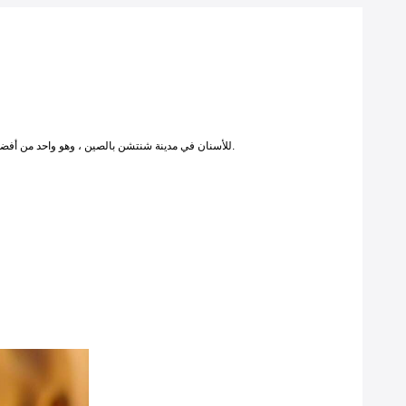
يقع مختبر VIVI للأسنان في مدينة شنتشن بالصين ، وهو واحد من أفضل مختبرات الاستعانة بمصادر خارجية للسوق الأجنبية. وهو مختبر معتمد للأسواق الأمريكية والأوروبية.