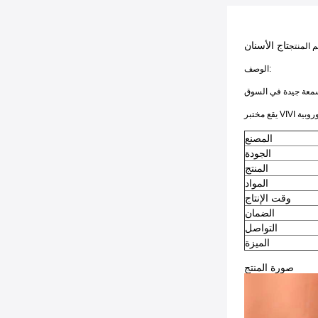
تاج الأسنان
 المنتج
الوصف:
المصنع
الجودة
المنتج
المواد
وقت الإنتاج
الضمان
التواصل
الميزة
صورة المنتج