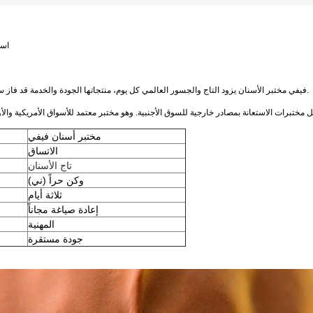
اسم
فيفي مختبر الأسنان يزود التاج والجسور العالمي كل يوم، منتجاتها الجودة والخدمة قد فاز سمعة جيدة في السوق.
مختبر أسنان فيفي
الاتساق
تاج الأسنان
(ني) وكن حراً
ثلاثة أيام
إعادة صياغة مجاناً
المهنية
جودة مستقرة