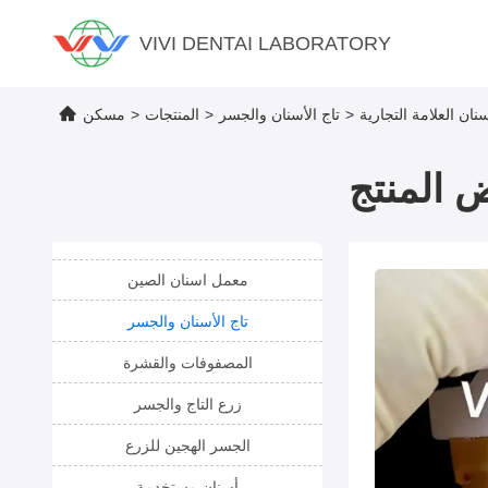
VIVI DENTAI LABORATORY
نان العلامة التجارية
>
تاج الأسنان والجسر
>
المنتجات
>
مسكن
 المنتج
معمل اسنان الصين
تاج الأسنان والجسر
المصفوفات والقشرة
زرع التاج والجسر
الجسر الهجين للزرع
أسنان مستخدمة