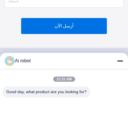
أرسل الآن
Ai robot
VIVI DENTAI
LABORATORY
11:31 AM
Good day, what product are you looking for?
مختبر VIVI Dental Lab هو مختبر كامل الخدمات عالي المستوى
من Shenzhen ، الصين. إنها واحدة من القمة مختبرات أسنان