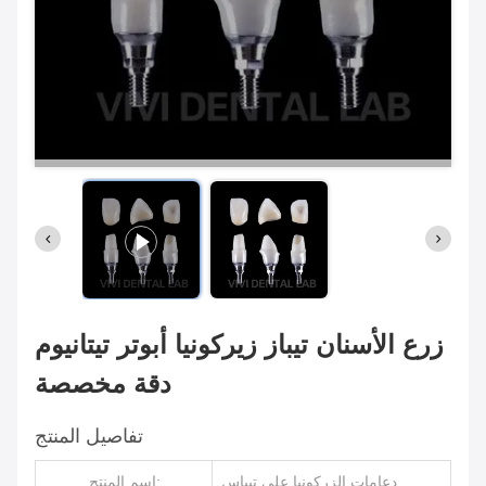
زرع الأسنان تيباز زيركونيا أبوتر تيتانيوم
دقة مخصصة
تفاصيل المنتج
دعامات الزركونيا على تيباس
اسم المنتج: