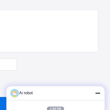
Ai robot
1:58 PM