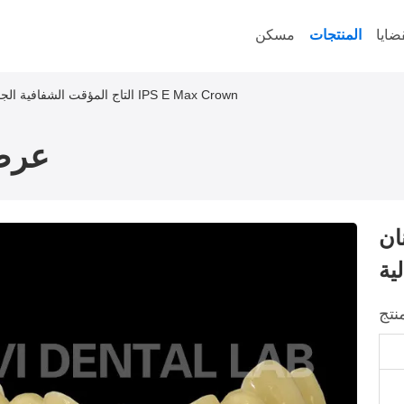
ضايا
المنتجات
مسكن
الأسنان PMMA التاج المؤقت الشفافية الجمالية IPS E Max Crown
عرض
مؤقت الشفافية
نتج