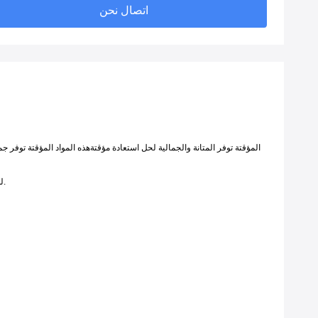
اتصال نحن
يقع مختبر VIVI للأسنان في شنتشن ، الصين ، وهو واحد من أفضل مختبرات الاستعانة بمصادر خارجية للسوق الأجنبية.