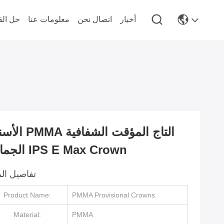
أخبار
اتصال نحن
معلومات عنا
حل الق
الأسنان PMMA التاج ال
الجمالية IPS E Max Crown
تفاصيل الم
Product Name:
PMMA Provisional Crowns
Material:
PMMA