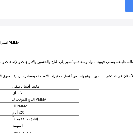
التاج المؤقت لـ PMMA
اسم ا
مختبر أسنان فيفي
الاتساق
التاج المؤقت لـ PMMA
الـ PMMA
ثلاثة أيام
إعادة صياغة مجاناً
المهنية
جمالي وقوي