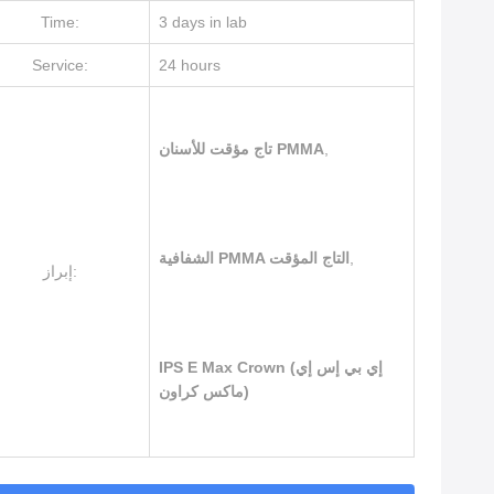
Time:
3 days in lab
Service:
24 hours
,
تاج مؤقت للأسنان PMMA
,
الشفافية PMMA التاج المؤقت
إبراز:
IPS E Max Crown (إي بي إس إي
ماكس كراون)