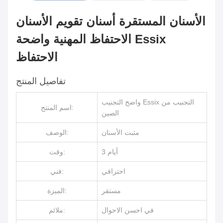
الأسنان المستقرة أسنان تقويم الأسنان
الاحتفاظ المهنية واضحة Essix
الاحتفاظ
تفاصيل المنتج
واضح التجنيب Essix التجنيب من
اسم المنتج:
الصين
مثبت الأسنان
الوصف:
3 أيام
وقت:
احترافي
فني:
مستقر
الميزة:
في احسن الاحوال
ملائم: