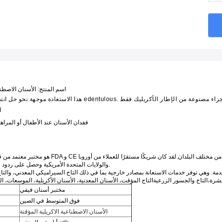
اسم المنتج: الأسنان الاصطنا
1
2) فقدان الأسنان عند الأطفال أو المرا
والولايات المتحدة الأمريكية وحصل على ردود فعل كبيرة من السوق.
ة. وهي توفر خدمات الاستعانة بمصادر خارجية بما في ذلك التاج السيراميكي المعدني، والتاج
مختبر أسنان فيفي
فوق المتوسط في الصين
الأسنان الاصطناعية الاكريلية المؤقتة