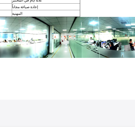
ثلاثة أيام في المختبر
إعادة صياغة مجاناً
المهنية