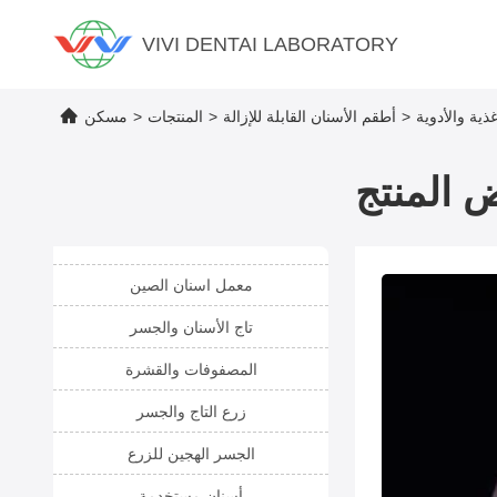
VIVI DENTAI LABORATORY
ذية والأدوية
>
أطقم الأسنان القابلة للإزالة
>
المنتجات
>
مسكن
 المنتج
معمل اسنان الصين
تاج الأسنان والجسر
المصفوفات والقشرة
زرع التاج والجسر
الجسر الهجين للزرع
أسنان مستخدمة