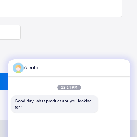
Ai robot
12:14 PM
Good day, what product are you looking 
for?