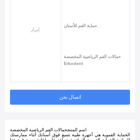
,
حماية الفم للأسنان
إبراز:
حمالات الفم الرياضية المخصصة
Erkodent
اتصال نحن
اسم المنتج
حمالات الفم الرياضية المخصصة
الحماية الفموية هي أجهزة طبية تتسع فوق أسنانك أثناء ممارستك
للرياضة.الحماية الفموية الرياضية تساعد على إعادة توزيع قوة هذا