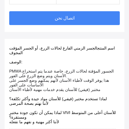
اتصال نحن
اسم المنتج
الجسر الزمني الفارغ لحالات الزرع، أو الجسر المؤقت
المجوف
الوصف:
PMMA الجسور المؤقتة لحالات الزرع، خاصة عندما يتم استخراج
الأسنان ويتم وضع الزرع على الفور.
هذا يوفر الوقت لأطباء الأسنان لأنهم يمكنهم وضع الجسر على
الأساسات على الفور
مختبر (فيفي) للأسنان يقدم خدمات مهنية لأطباء الأسنان
لماذا تستخدم مختبر (فيفي) للأسنان مواد جيدة وأكثر تكلفة؟
لأننا نهتم بصحة المرضى
لماذا يمكن أن تكون جودة مختبر VIVI للأسنان أعلى من المتوسط
ومستقرة؟
لأننا أكثر مهنية و نفهم ما نفعله