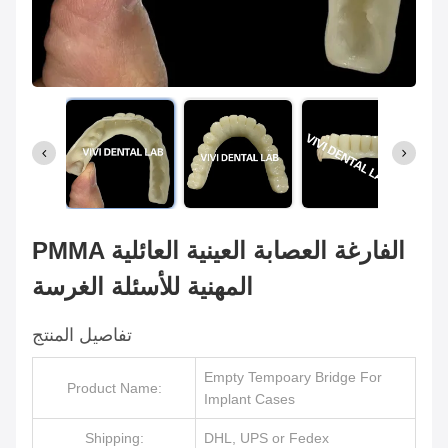
PMMA الفارغة العصابة العينية العائلية
المهنية للأسئلة الغرسة
تفاصيل المنتج
Empty Tempoary Bridge For
Product Name:
Implant Cases
Shipping:
DHL, UPS or Fedex