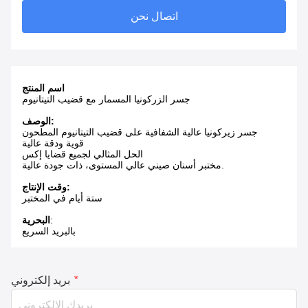
اتصال نحن
اسم المنتج
جسر الزركونيا المسمار مع قضيب التيتانيوم
الوصف:
جسر زيركونيا عالية الشفافية على قضيب التيتانيوم المطحون
قوية ودقة عالية
الحل المثالي لجميع قضايا إكس
مختبر أسنان صيني عالي المستوى، ذات جودة عالية.
وقت الإنتاج:
ستة أيام في المختبر
:
البحرية
بالبريد السريع
*
بريد إلكتروني