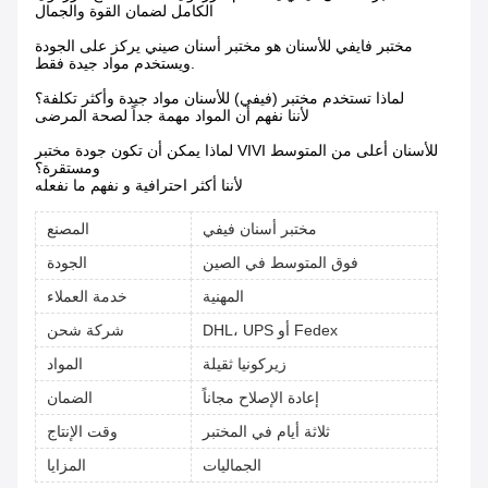
الكامل لضمان القوة والجمال
مختبر فايفي للأسنان هو مختبر أسنان صيني يركز على الجودة
ويستخدم مواد جيدة فقط.
لماذا تستخدم مختبر (فيفي) للأسنان مواد جيدة وأكثر تكلفة؟
لأننا نفهم أن المواد مهمة جداً لصحة المرضى
لماذا يمكن أن تكون جودة مختبر VIVI للأسنان أعلى من المتوسط
ومستقرة؟
لأننا أكثر احترافية و نفهم ما نفعله
مختبر أسنان فيفي
المصنع
فوق المتوسط في الصين
الجودة
المهنية
خدمة العملاء
DHL، UPS أو Fedex
شركة شحن
زيركونيا ثقيلة
المواد
إعادة الإصلاح مجاناً
الضمان
ثلاثة أيام في المختبر
وقت الإنتاج
الجماليات
المزايا