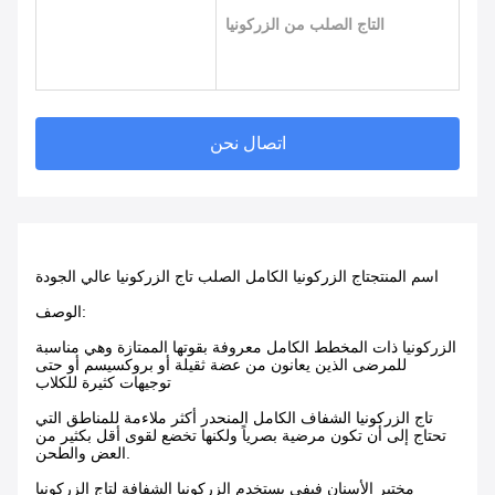
التاج الصلب من الزركونيا
اتصال نحن
اسم المنتج
تاج الزركونيا الكامل الصلب تاج الزركونيا عالي الجودة
الوصف:
الزركونيا ذات المخطط الكامل معروفة بقوتها الممتازة وهي مناسبة
للمرضى الذين يعانون من عضة ثقيلة أو بروكسيسم أو حتى
توجيهات كثيرة للكلاب
تاج الزركونيا الشفاف الكامل المنحدر أكثر ملاءمة للمناطق التي
تحتاج إلى أن تكون مرضية بصرياً ولكنها تخضع لقوى أقل بكثير من
العض والطحن.
مختبر الأسنان فيفي يستخدم الزركونيا الشفافة لتاج الزركونيا