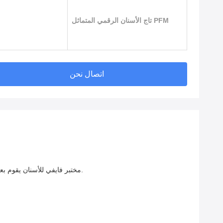
تاج الأسنان الرقمي المتماثل PFM
اتصال نحن
مختبر فايفي للأسنان يقوم بعمليات أسنان كاملة للعملاء من جميع أنحاء العالم. إنه واحد من أفضل مختبرات الأسنان من الصين.