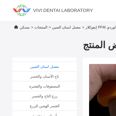
VIVI DENTAI LABORATORY
 الوردي
>
معمل اسنان الصين
>
المنتجات
>
مسكن
 المنتج
معمل اسنان الصين
تاج الأسنان والجسر
المصفوفات والقشرة
زرع التاج والجسر
الجسر الهجين للزرع
أسنان مستخدمة