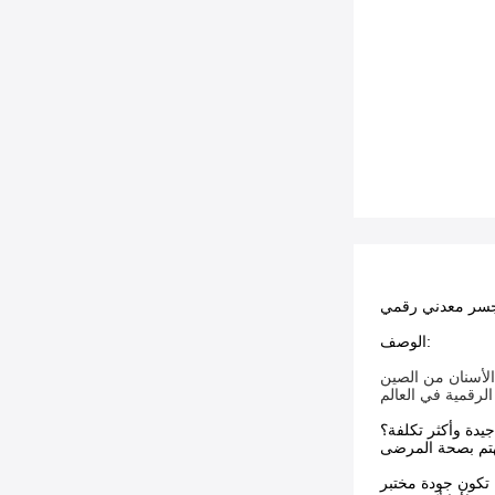
 جسر معدني رقمي
الوصف:
جيدة وأكثر تكلفة؟
نهتم بصحة المرضى