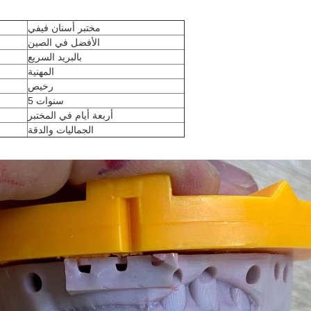
مختبر أسنان فيفي
الأفضل في الصين
بالبريد السريع
المهنية
رخيص
5 سنوات
أربعة أيام في المختبر
الجماليات والدقة