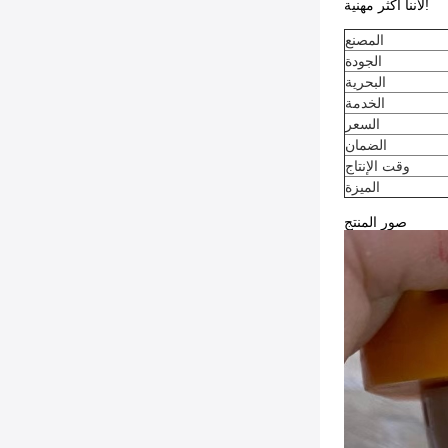
لأننا أكثر مهنية!
المصنع
الجودة
البحرية
الخدمة
السعر
الضمان
وقت الإنتاج
الميزة
صور المنتج