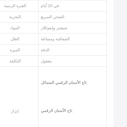
في 10 أيام
الفترة الزمنية:
الشحن السريع
البحرية:
شيفتنر وإيفوكلار
المواد:
الشفافية ومتماثلة
الظل:
الدقة
الميزة:
معقول
التكلفة:
,
تاج الأسنان الرقمي المتماثل
,
تاج الأسنان الرقمي
إبراز: