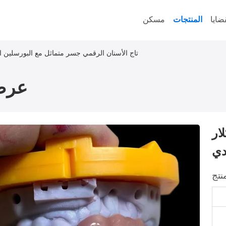
ضايا
المنتجات
مسكن
إيفوكلار PFM تاج الأسنان الرقمي جسر متماثل مع البورسلين
عرض
ان الرقمي جسر
دي
نتج