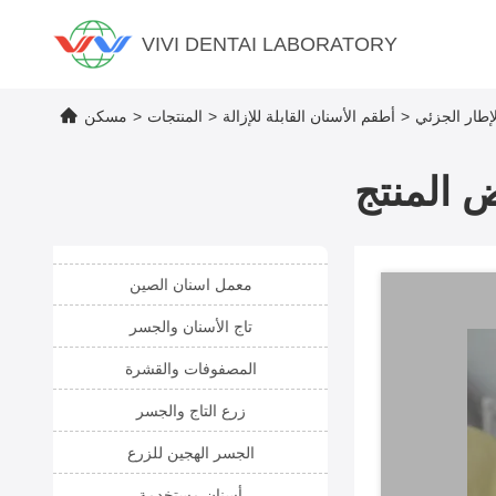
VIVI DENTAI LABORATORY
>
أطقم الأسنان القابلة للإزالة
>
المنتجات
>
مسكن
 المنتج
معمل اسنان الصين
تاج الأسنان والجسر
المصفوفات والقشرة
زرع التاج والجسر
الجسر الهجين للزرع
أسنان مستخدمة