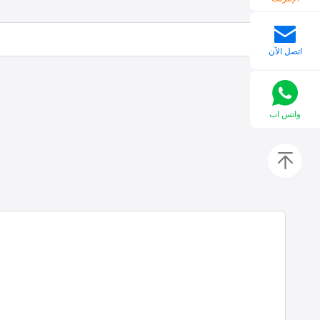
اتصل الآن
واتس اب