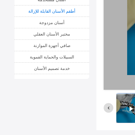
أطقم الأسنان القابلة للإزالة
أسنان مزدوجة
مختبر الأسنان العقلي
صافي أجهزة الموازنة
السبيلات والحماية الفموية
خدمة تصميم الأسنان