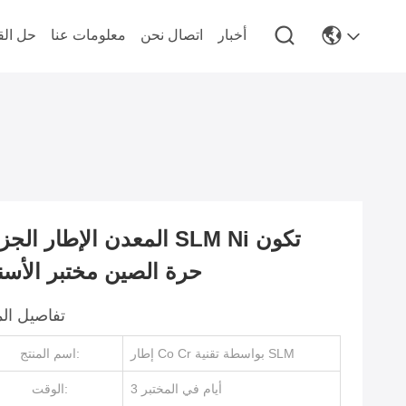
أخبار
اتصال نحن
معلومات عنا
حل الق
المعدن الإطار الجزئي SLM Ni 
حرة الصين مختبر الأسن
تفاصيل الم
إطار Co Cr بواسطة تقنية SLM
اسم المنتج:
3 أيام في المختبر
الوقت: