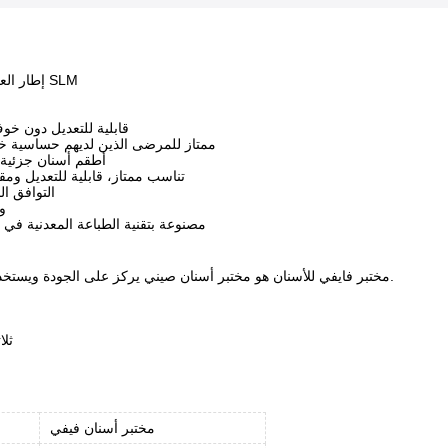
إطار العمل من خلال تقنية SLM
قابلية للتعديل دون خ
ممتاز للمرضى الذين لديهم حساسية خ
أطقم أسنان جزئية
تناسب ممتاز، قابلية للتعديل وم
التوافق ال
(ن
مصنوعة بتقنية الطباعة المعدنية في
مختبر فايفي للأسنان هو مختبر أسنان صيني يركز على الجودة ويستخدم مواد جيدة فقط.
ثلا
مختبر أسنان فيفي