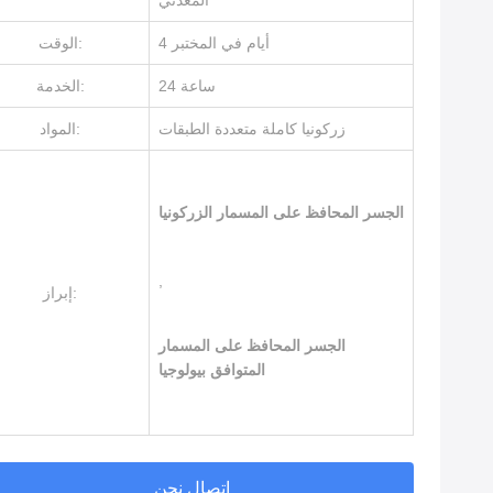
المعدني
4 أيام في المختبر
الوقت:
24 ساعة
الخدمة:
زركونيا كاملة متعددة الطبقات
المواد:
الجسر المحافظ على المسمار الزركونيا
,
إبراز:
الجسر المحافظ على المسمار
المتوافق بيولوجيا
اتصال نحن