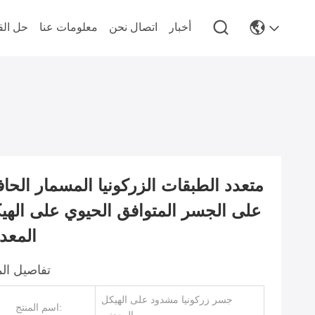
أخبار
اتصال نحن
معلومات عنا
حل الق
متعدد الطبقات الزركونيا المسمار الحا
على الجسر المتوافق الحيوي على الهي
المعد
تفاصيل الم
جسر زركونيا مشدود على الهيكل
اسم المنتج: