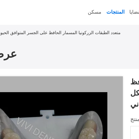
ضايا
المنتجات
مسكن
متعدد الطبقات الزركونيا المسمار الحافظ على الجسر المتوافق الحيو
عرض
فظ
كل
ني
نتج