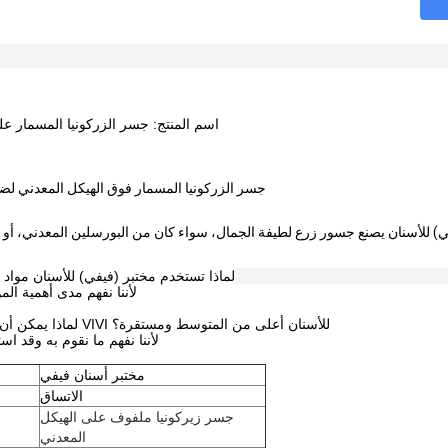
اسم المنتج: جسر الزركونيا المسمار عل
جسر الزركونيا المسمار فوق الهيكل المعدني لضم
لماذا تستخدم مختبر (فيفي) للأسنان مواد 
لأننا نفهم مدى أهمية ال
لماذا يمكن أن تكون جودة مختبر VIVI للأسنان أعلى من المتوسط ومستقرة؟
لأننا نفهم ما نقوم به وقد اس
مختبر أسنان فيفي
الاتساق
جسر زيركونيا ملفوف على الهيكل
المعدني