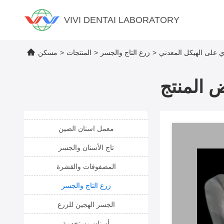
VIVI DENTAI LABORATORY
ي على الهيكل المعدني
>
زرع التاج والجسر
>
المنتجات
>
مسكن
 المنتج
معمل اسنان الصين
تاج الأسنان والجسر
المصفوفات والقشرة
زرع التاج والجسر
الجسر الهجين للزرع
أسنان مستخدمة