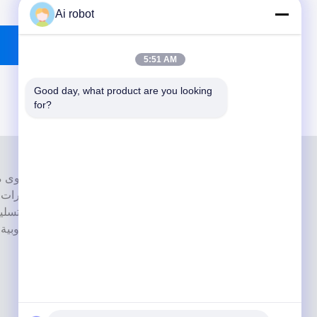
Ai robot
5:51 AM
Good day, what product are you looking 
for?
إنها واحدة من القمة مختبرات أسنان حاصل
بأحدث الأجهزة. إنه لقد فاز الالتزام بالجودة العالية ووقت التسل
بالعديد ردود فعل إيجابية من الأسواق الأوروبية والولايات المتحدة الأمريكية.