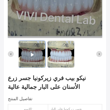
نيكو بيب فري زيركونيا جسر زرع
الأسنان على البار جمالية عالية
تفاصيل المنتج
جسر زركونيا على البار
الاسم: