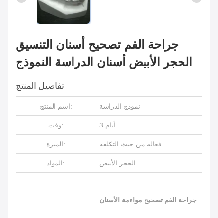
جراحة الفم تصحيح أسنان التنسيق
الحجر الأبيض أسنان الدراسة النموذج
تفاصيل المنتج
نموذج الدراسة
اسم المنتج:
3 أيام
وقت:
فعاله من حيث التكلفه
الميزة:
الحجر الأبيض
المواد:
جراحة الفم تصحيح مواءمة الأسنان