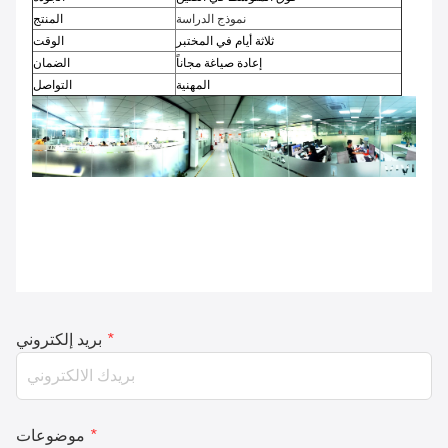
نموذج الدراسة
المنتج
ثلاثة أيام في المختبر
الوقت
إعادة صياغة مجاناً
الضمان
المهنية
التواصل
*
بريد إلكتروني
*
موضوعات