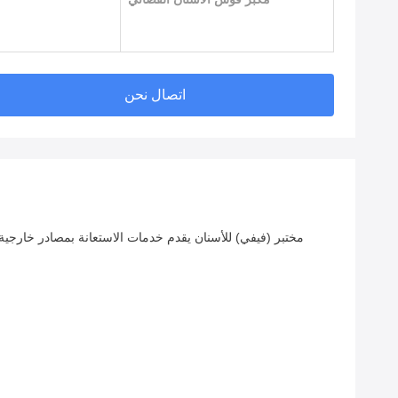
اتصال نحن
مختبر (فيفي) للأسنان يقدم خدمات الاستعانة بمصادر خارجي