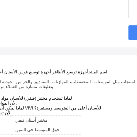
اسم المنتج
أجهزة توسيع الأظافر أجهزة توسيع قوس الأسنان أج
ة لمنتجات مثل الموسعات، المحتفظات، الموازنات، الصناديق والحراس...جودته 
بتعليقات ممتازة من العملاء من جميع أنحاء العالم.
لماذا تستخدم مختبر (فيفي) للأسنان مواد 
لأن المواد مهمة جدا للجودة.
لماذا يمكن أن تكون جودة مختبر VIVI للأسنان أعلى من المتوسط ومستقرة؟
لأن تقن
مختبر أسنان فيفي
فوق المتوسط في الصين