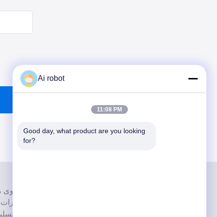
Ai robot
11:08 PM
Good day, what product are you looking 
for?
إنها واحدة من القمة مختبرات أسنان حاصل
بأحدث الأجهزة. إنه لقد فاز الالتزام بالجودة العالية ووقت التسل