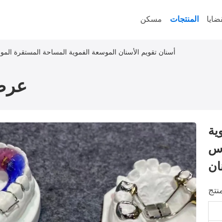
ضايا
المنتجات
مسكن
أسنان تقويم الأسنان الموسعة الفموية المساحة المستقرة الم
عرض
ية
وس
ان
نتج