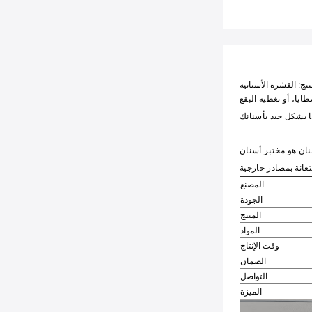
تج: القشرة الأسنانية
يا، أو تغطية البقع
سنان هو مختبر أسنان
المصنع
الجودة
المنتج
المواد
وقت الإنتاج
الضمان
التواصل
الميزة