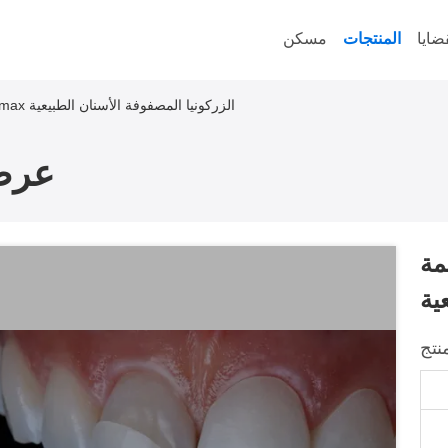
ضايا
المنتجات
مسكن
المكونات الدائمة Emax الزركونيا المصفوفة الأسنان الطبيعية
عرض
كونيا
ية
نتج