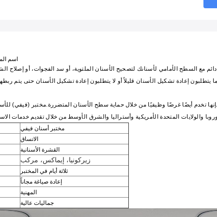
اسم المن
م مع السطح الأمامي لأسنانك لتصحيح الأسنان الملتوية، أو سد الفجوات، أو إصلاح الشظا
 فإنها تخدم أيضًا غرضًا وظيفيًا من خلال حماية سطح الأسنان المتضررة.مختبر (فيفي) للأ
مختبر أسنان فيفي
الاتساق
القشرة الأسنانية
زيركونيا، إيماكس، مركب
ثلاثة أيام في المختبر
إعادة صياغة مجاناً
المهنية
جماليات عالية