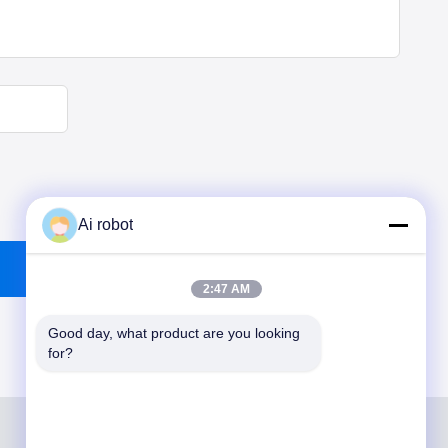
Ai robot
2:47 AM
Good day, what product are you looking 
for?