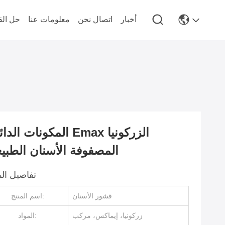
أخبار
اتصال نحن
معلومات عنا
حل الق
المكونات الدائمة Emax الزر
المصفوفة الأسنان الطبيع
تفاصيل الم
قشور الأسنان
اسم المنتج:
زركونيا، إيماكس، مركب
المواد: