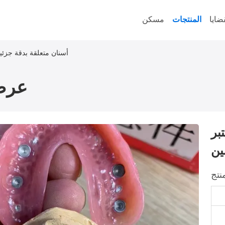
ضايا
المنتجات
مسكن
أسنان متعلقة بدقة جزئي
عرض
بر
ين
نتج