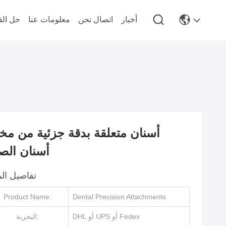
أخبار
اتصال نحن
معلومات عنا
حل الق
أسنان متعلقة بدقة جزئية من مخت
أسنان الص
تفاصيل الم
Product Name:
Dental Precision Attachments
DHL أو UPS أو Fedex
البحرية: