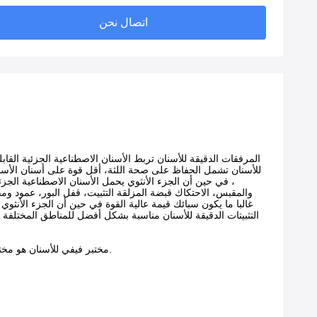
اتصال نحن
المرفقات الدقيقة للأسنان تربط الأسنان الاصطناعية الجزئية القابلة
للأسنان تشمل الحفاظ على صحة اللثة، أقل قوة على أسنان الأساس 
، في حين أن الجزء الأنثوي يحمل الأسنان الاصطناعية الجزئ
والمقبس، الاحتكاك قبضة المزلقة التثبيت، قفل البور، عمود 
غالبا ما يكون سبائك قيمة عالية القوة في حين أن الجزء الأنثو
التثبيتات الدقيقة للأسنان مناسبة بشكل أفضل للمناطق المختلفة م
مختبر فيفي للأسنان هو مختبر أسنان صيني عالي الجودة يقدم خدمات الاستعانة بمصادر خارجية للعملاء من جميع أنحاء العالم.