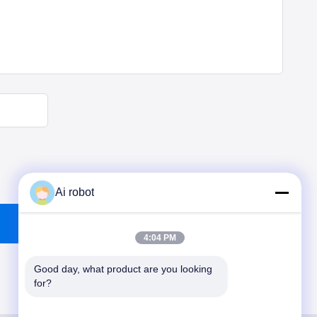
Ai robot
4:04 PM
Good day, what product are you looking 
for?