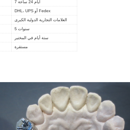
7 أيام 24 ساعة
DHL، UPS أو Fedex
العلامات التجارية الدولية الكبرى
5 سنوات
ستة أيام في المختبر
مستقرة