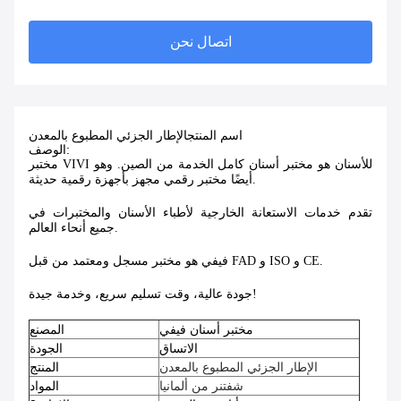
اتصال نحن
اسم المنتج
الإطار الجزئي المطبوع بالمعدن
الوصف:
مختبر VIVI للأسنان هو مختبر أسنان كامل الخدمة من الصين. وهو
أيضًا مختبر رقمي مجهز بأجهزة رقمية حديثة.
تقدم خدمات الاستعانة الخارجية لأطباء الأسنان والمختبرات في
جميع أنحاء العالم.
فيفي هو مختبر مسجل ومعتمد من قبل FAD و ISO و CE.
جودة عالية، وقت تسليم سريع، وخدمة جيدة!
مختبر أسنان فيفي
المصنع
الاتساق
الجودة
الإطار الجزئي المطبوع بالمعدن
المنتج
شفتنر من ألمانيا
المواد