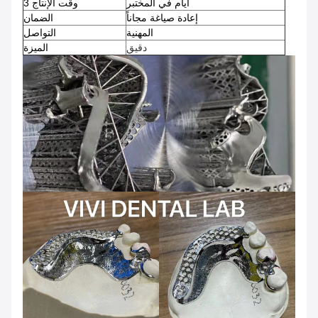
أيام في المختبر
وقت الإنتاج 3
إعادة صياغة مجاناً
الضمان
المهنية
التواصل
دقيق
الميزة