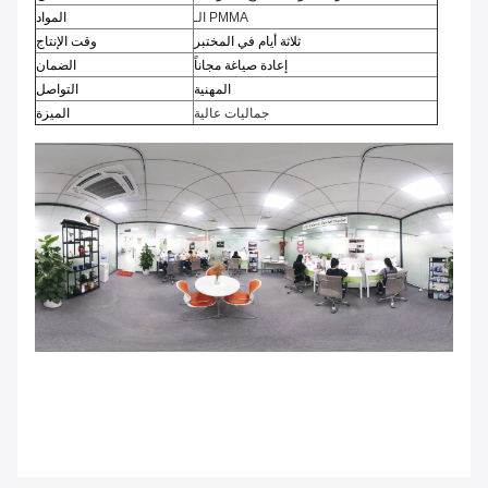
الـ PMMA
المواد
ثلاثة أيام في المختبر
وقت الإنتاج
إعادة صياغة مجاناً
الضمان
المهنية
التواصل
جماليات عالية
الميزة