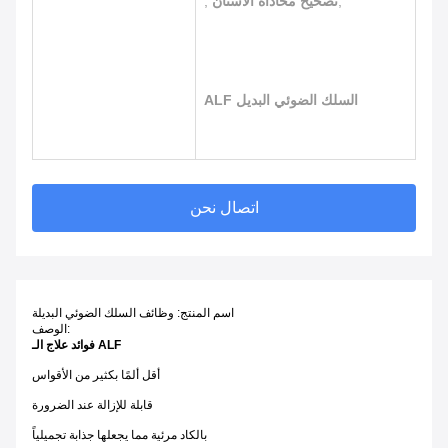
,
تصحيح محاذاة الأسنان
,
ALF السلك الضوئي البديل
اتصال نحن
اسم المنتج: وظائف السلك الضوئي البديلة
الوصف:
فوائد علاج الـ ALF
أقل ألمًا بكثير من الأقواس
قابلة للإزالة عند الضرورة
بالكاد مرئية مما يجعلها جذابة تجميلياً