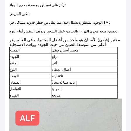
تركز على نمو الوجه
و صحة مجرى الهواء
تمكين المريض
الوجوه المتطورة بشكل جيد، مما يقلل من خطر حدوث مشاكل في TMJ
تحسين صحة مجرى الهواء، والحد من خطر الشخير وتوقف التنفس أثناء النوم
مختبر (فيفي) للأسنان هو واحد من أفضل المختبرات في العالم وهو
أعلى من متوسط الصين من حيث الجودة ووقت الاستجابة.
مختبر أسنان فيفي
المصنع
رائع
الجودة
ألف
المنتج
أعمال العظام
النوع
ثلاثة أيام
الوقت
إعادة صياغة مجاناً
الضمان
المهنية
التواصل
مريحة
الميزة