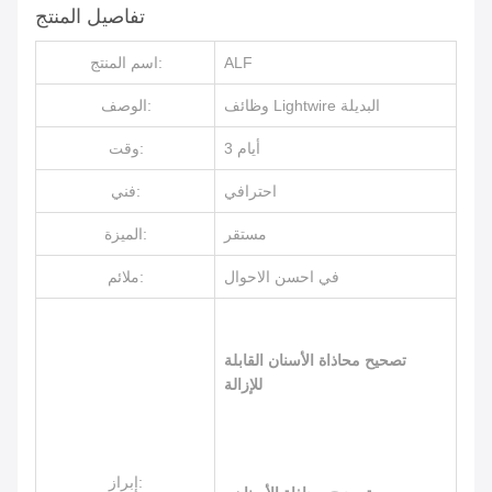
تفاصيل المنتج
ALF
اسم المنتج:
وظائف Lightwire البديلة
الوصف:
3 أيام
وقت:
احترافي
فني:
مستقر
الميزة:
في احسن الاحوال
ملائم:
تصحيح محاذاة الأسنان القابلة
للإزالة
إبراز: