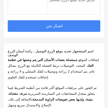
مرفق تحديد موقع الزرع المستقر
اتصال نحن
اسم المنتج
جهاز تحديد موقع الزرع التوصيل ، زائدة أسنان الزرع
الوصف:
إضافات الموقع هي
متصلة بعضات الأسنان التي يتم وضعها في عظمة
الفك
. المحدد. التوصيلات تربط العضلة الكاملة مع الزرع. بشكل
عام، يتم استخدام 2 زراعة وتوصيلات للفك السفلي.و 4 زراعة و
إضافات تستخدم للفك العلوي.
تم العثور على مرفقات الموقع أكثر فائدة من أنظمة الشريط فيما
يتعلق بمعدل المضاعفات في الممارسة السريرية.
مرنة، معتدلة،
متينة، ولديها بعض تعويضات الزاوية المدمجة
بالإضافة إلى ذلك،
الإصلاح والاستبدال سريع وسهل.