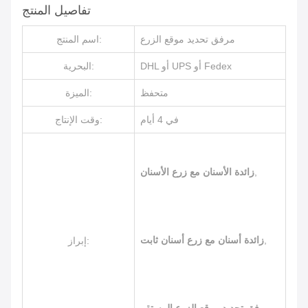
تفاصيل المنتج
مرفق تحديد موقع الزرع
اسم المنتج:
DHL أو UPS أو Fedex
البحرية:
متحفظ
الميزة:
في 4 أيام
وقت الإنتاج:
,
زائدة الأسنان مع زرع الأسنان
,
زائدة أسنان مع زرع أسنان ثابت
إبراز: