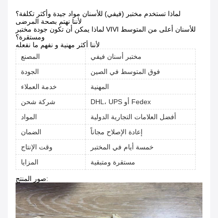
لماذا تستخدم مختبر (فيفي) للأسنان مواد جيدة وأكثر تكلفة؟
لأننا نهتم بصحة المرضى
لماذا يمكن أن تكون جودة مختبر VIVI للأسنان أعلى من المتوسط
ومستقرة؟
لأننا أكثر مهنية و نفهم ما نفعله
مختبر أسنان فيفي
المصنع
فوق المتوسط في الصين
الجودة
المهنية
خدمة العملاء
DHL، UPS أو Fedex
شركة شحن
أفضل العلامات التجارية الدولية
المواد
إعادة الإصلاح مجاناً
الضمان
خمسة أيام في المختبر
وقت الإنتاج
مستقرة ومتبقية
المزايا
صور المنتج: