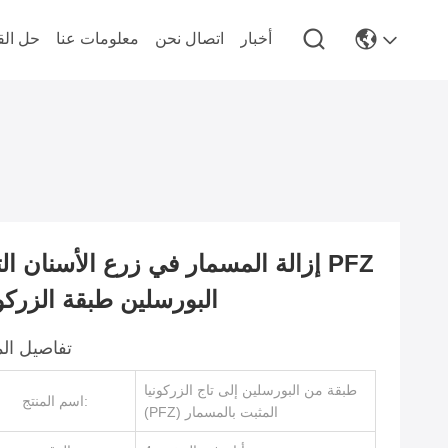
أخبار
اتصال نحن
معلومات عنا
حل الق
إزالة المسمار في زرع الأسنان التاج 
البورسلين طبقة الزركون
تفاصيل الم
طبقة من البورسلين إلى تاج الزركونيا
اسم المنتج:
(PFZ) المثبت بالمسمار