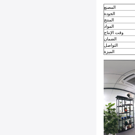
المصنع
الجودة
المنتج
المواد
وقت الإنتاج
الضمان
التواصل
الميزة