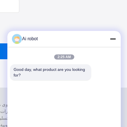
Ai robot
2:25 AM
Good day, what product are you looking 
for?
إنها واحدة من القمة مختبرات أسنان حاصل
بأحدث الأجهزة. إنه لقد فاز الالتزام بالجودة العالية ووقت التسل
بالعديد ردود فعل إيجابية من الأسواق الأوروبية والولايات المتحدة الأمريكية.