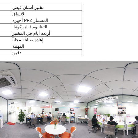
مختبر أسنان فيفي
الاتساق
أجهزة PFZ المسمار
التيتانيوم / الزركونيا
أربعة أيام في المختبر
إعادة صياغة مجاناً
المهنية
دقيق