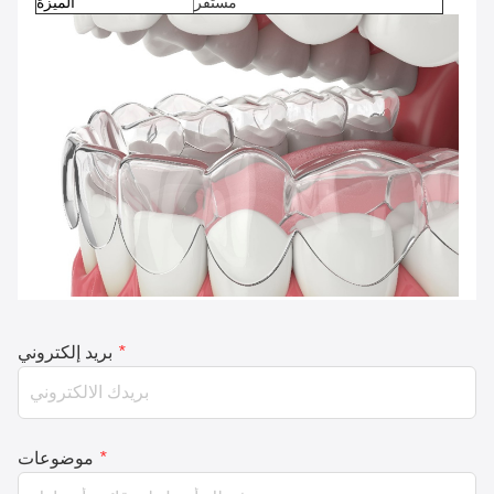
مستقر
الميزة
*
بريد إلكتروني
*
موضوعات