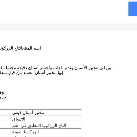
اسم المنتج
التاج الزركون
ويوفي مختبر الأسنان يقدم تاجات وأجسر أسنان دقيقة وجميلة للعملاء خارج الصين.
إنها مختبر أسنان معتمد من قبل منظمة الصحة العالمية.
لما
وق
خدما
مختبر أسنان فيفي
الاتساق
التاج الزركونيا المطبق في الفم
الزركونيا القوية