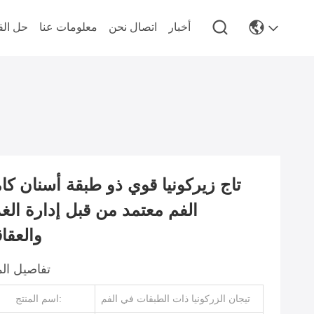
أخبار
اتصال نحن
معلومات عنا
حل الق
تاج زيركونيا قوي ذو طبقة أسنان كا
الفم معتمد من قبل إدارة الغذ
والعقاق
تفاصيل الم
تيجان الزركونيا ذات الطبقات في الفم
اسم المنتج: