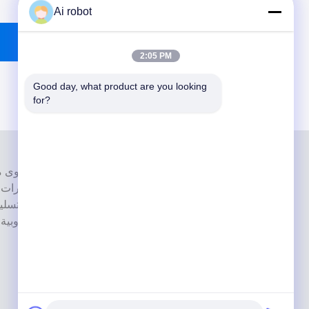
Ai robot
2:05 PM
Good day, what product are you looking 
for?
إنها واحدة من القمة مختبرات أسنان حاصل
بأحدث الأجهزة. إنه لقد فاز الالتزام بالجودة العالية ووقت التسل
بالعديد ردود فعل إيجابية من الأسواق الأوروبية والولايات المتحدة الأمريكية.