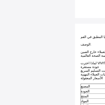
يا المطبق في الفم
الوصف:
ذا اخترت VIVI؟
جودة مستقرة
ت التسليم السريع
ت العملاء المهنية
الأسعار المعقولة
المصنع
الجودة
المنتج
المواد