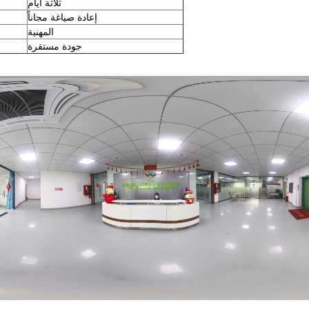
ثلاثة أيام
إعادة صياغة مجاناً
المهنية
جودة مستقرة