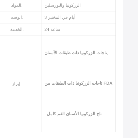
الزركونيا والبورسلين
المواد:
3 أيام في المختبر
الوقت:
24 ساعة
الخدمة:
,
تاجات الزركونيا ذات طبقات الأسنان
تاجات الزركونيا ذات الطبقات من FDA
إبراز:
تاج الزركونيا الأسنان الفم كامل
,