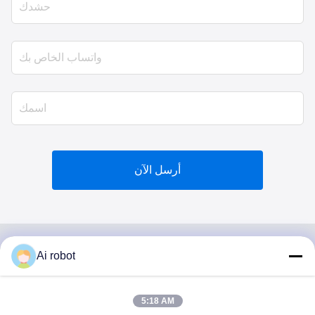
أرسل الآن
Ai robot
VIVI DENTAI
LABORATORY
5:18 AM