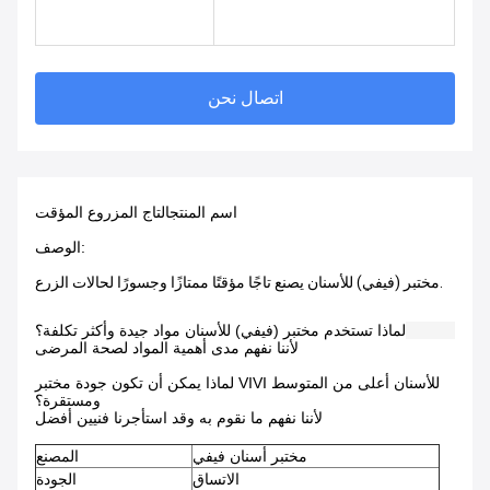
اتصال نحن
اسم المنتج
التاج المزروع المؤقت
الوصف:
مختبر (فيفي) للأسنان يصنع تاجًا مؤقتًا ممتازًا وجسورًا لحالات الزرع.
لماذا تستخدم مختبر (فيفي) للأسنان مواد جيدة وأكثر تكلفة؟
لأننا نفهم مدى أهمية المواد لصحة المرضى
لماذا يمكن أن تكون جودة مختبر VIVI للأسنان أعلى من المتوسط
ومستقرة؟
لأننا نفهم ما نقوم به وقد استأجرنا فنيين أفضل
مختبر أسنان فيفي
المصنع
الاتساق
الجودة