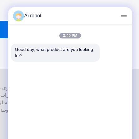
Ai robot
3:40 PM
Good day, what product are you looking 
for?
إنها واحدة من القمة مختبرات أسنان حاصل
بأحدث الأجهزة. إنه لقد فاز الالتزام بالجودة العالية ووقت التسل
بالعديد ردود فعل إيجابية من الأسواق الأوروبية والولايات المتحدة الأمريكية.