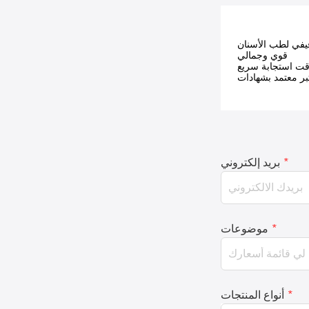
قوي وجمالي
قت استجابة سريع
*
بريد إلكتروني
*
موضوعات
*
أنواع المنتجات