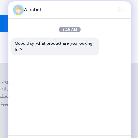
Ai robot
8:15 AM
Good day, what product are you looking 
for?
إنها واحدة من القمة مختبرات أسنان حاصل
بأحدث الأجهزة. إنه لقد فاز الالتزام بالجودة العالية ووقت التسل
بالعديد ردود فعل إيجابية من الأسواق الأوروبية والولايات المتحدة الأمريكية.