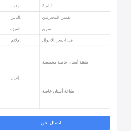
3 أيام
وقت:
الفنيين المحترفين
الناس:
سريع
الميزة:
في احسن الاحوال
ملائم:
,
طبقة أسنان خاصة مخصصة
إبراز:
طباعة أسنان خاصة
اتصال نحن