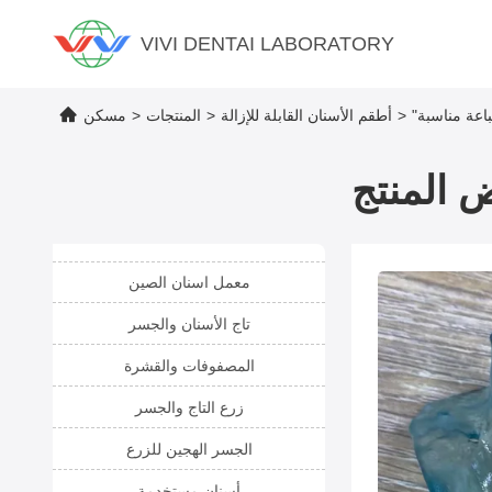
VIVI DENTAI LABORATORY
اعة مناسبة
>
أطقم الأسنان القابلة للإزالة
>
المنتجات
>
مسكن
 المنتج
معمل اسنان الصين
تاج الأسنان والجسر
المصفوفات والقشرة
زرع التاج والجسر
الجسر الهجين للزرع
أسنان مستخدمة