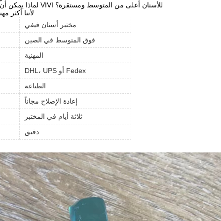
لماذا يمكن أن تكون جودة مختبر VIVI للأسنان أعلى من المتوسط ومستقرة؟
لأننا أكثر مه
مختبر أسنان فيفي
فوق المتوسط في الصين
المهنية
DHL، UPS أو Fedex
الطباعة
إعادة الإصلاح مجاناً
ثلاثة أيام في المختبر
دقيق