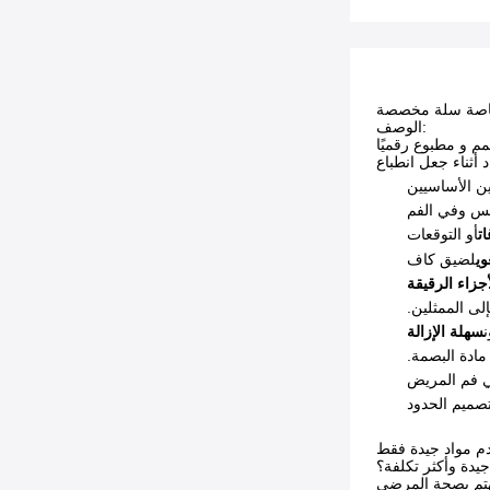
خاصة سلة مخصصة
الوصف:
 و مطبوع رقميًا
ين الأساسيين
س وفي الفم
ت
إلى الممثلين
سهلة الإزالة
مادة البصمة
جيدة وأكثر تكلفة؟
نهتم بصحة المرضى