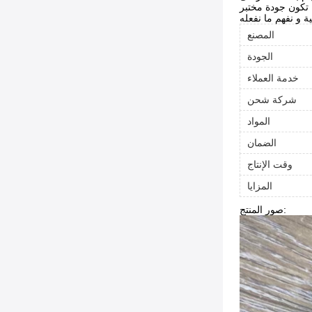
نية و نفهم ما نفعله
المصنع
الجودة
خدمة العملاء
شركة شحن
المواد
الضمان
وقت الإنتاج
المزايا
صور المنتج: