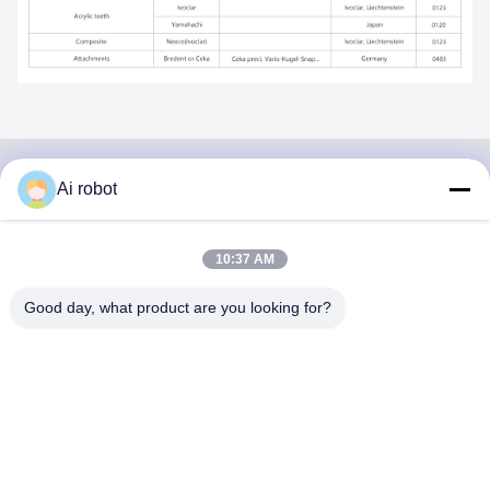
Ai robot
VIVI DENTAI
LABORATORY
10:37 AM
Good day, what product are you looking for?
مختبر VIVI Dental Lab هو مختبر كامل الخدمات عالي المستوى
من Shenzhen ، الصين. إنها واحدة من القمة مختبرات أسنان
حاصلة على شهادات CE و ISO و FDA ومجهزة بأحدث الأجهزة.
إنه لقد فاز الالتزام بالجودة العالية ووقت التسليم السريع