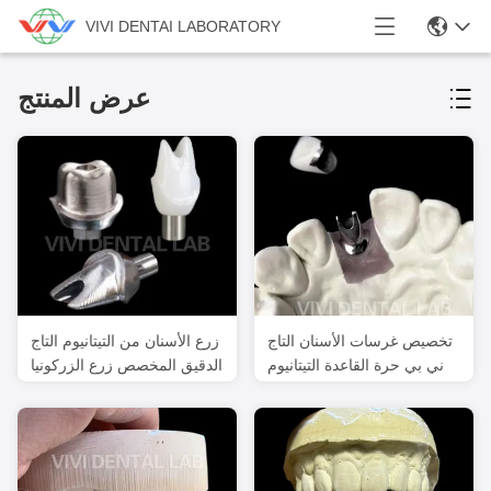
VIVI DENTAI LABORATORY
عرض المنتج
تخصيص غرسات الأسنان التاج
زرع الأسنان من التيتانيوم التاج
ني بي حرة القاعدة التيتانيوم
الدقيق المخصص زرع الزركونيا