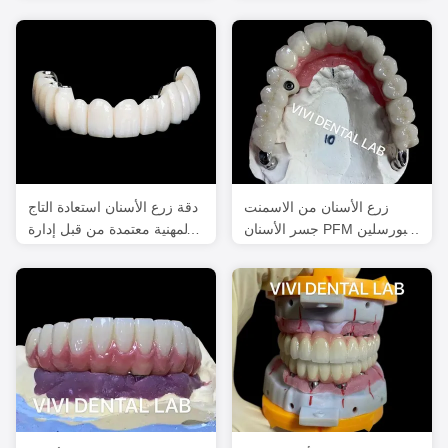
المسموح بها بالجذع
زرع الأسنان من الاسمنت
دقة زرع الأسنان استعادة التاج
جسر الأسنان PFM البورسلين
المهنية معتمدة من قبل إدارة
المعدني المسمار
الغذاء والعقاقير