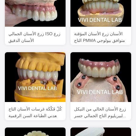
الأسنان زرع الأسنان المؤقتة
زرع الأسنان الجمالي ISO زرع
التاج PMMA متوافق بيولوجي
الأسنان الدقيق
زرع الأسنان الخالي من النيكل
كُلّ فَكْكَة غرسات الأسنان التاج
البيريليوم التاج الجمالي جسر
المعدني الطباعة السن الرقمية
الزرع الكامل
الدعم الجسر