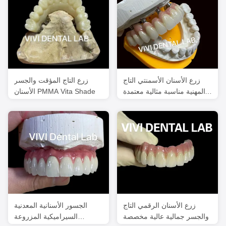
زرع الأسنان الأسمنتي التاج
زرع التاج المؤقت والجسر
المهنية مناسبة مثالية معتمدة
الأسنان PMMA Vita Shade
من قبل إدارة الصحة الأمريكية
زرع الأسنان الرقمي التاج
الجسور الأسنانية المعدنية
والجسر جمالية عالية مخصصة
السيراميكية المزروعة