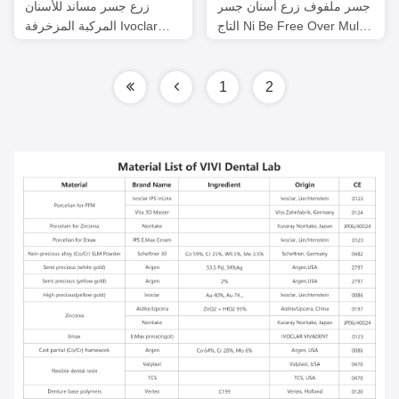
جسر ملفوف زرع أسنان جسر
زرع جسر مساند للأسنان
التاج Ni Be Free Over Multi
المركبة المزخرفة Ivoclar
Unit Abutments
مخصصة
1
2